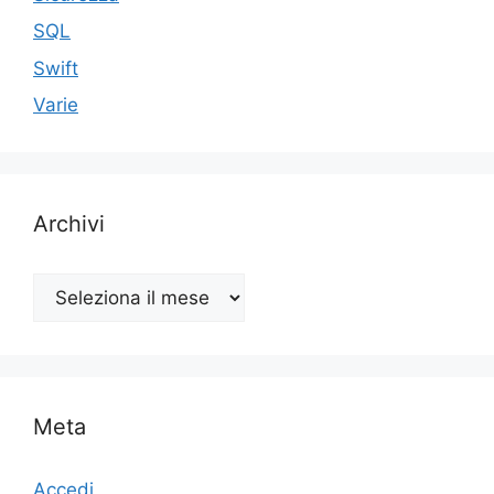
SQL
Swift
Varie
Archivi
Archivi
Meta
Accedi