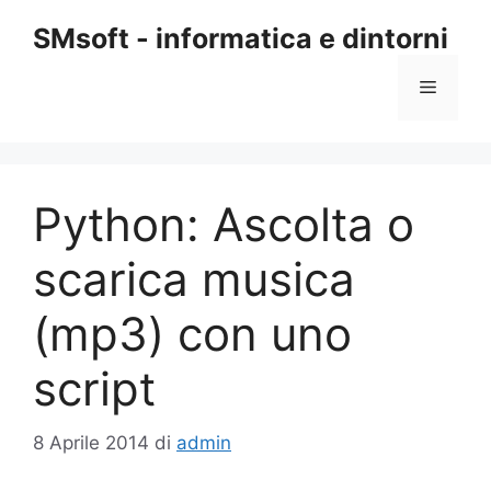
Vai
SMsoft - informatica e dintorni
al
contenuto
Menu
Python: Ascolta o
scarica musica
(mp3) con uno
script
8 Aprile 2014
di
admin