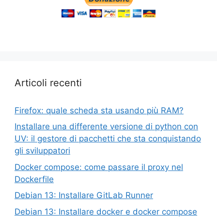
Articoli recenti
Firefox: quale scheda sta usando più RAM?
Installare una differente versione di python con
UV: il gestore di pacchetti che sta conquistando
gli sviluppatori
Docker compose: come passare il proxy nel
Dockerfile
Debian 13: Installare GitLab Runner
Debian 13: Installare docker e docker compose